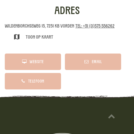
Adres
Wildenborchseweg 15, 7251 KB Vorden
Tel: +31 (0)575 556262
Toon op kaart
Website
Email
Telefoon