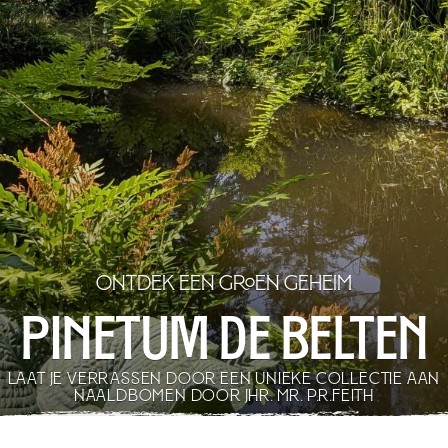
Ontdek een groen geheim
Pinetum de Belten
LAAT JE VERRASSEN DOOR EEN UNIEKE COLLECTIE AAN
NAALDBOMEN DOOR JHR. MR. P.R.FEITH