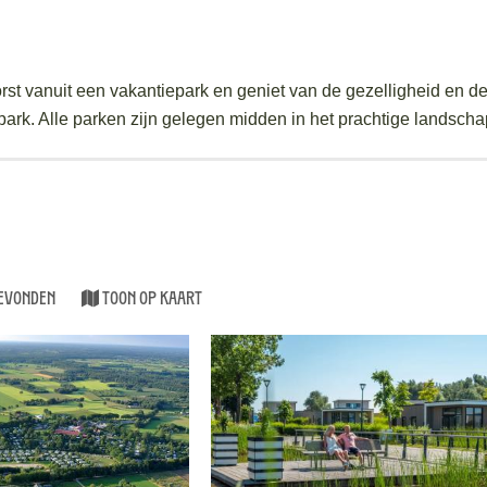
st vanuit een vakantiepark en geniet van de gezelligheid en de 
 park. Alle parken zijn gelegen midden in het prachtige landscha
gevonden
Toon op kaart