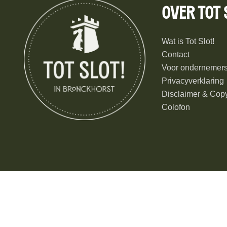
Over Tot 
Wat is Tot Slot!
Contact
Voor ondernemer
Privacyverklaring
Disclaimer & Copy
Colofon
© 2026 Tot Slot! in Bronckhorst