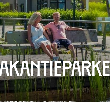
akantiepark