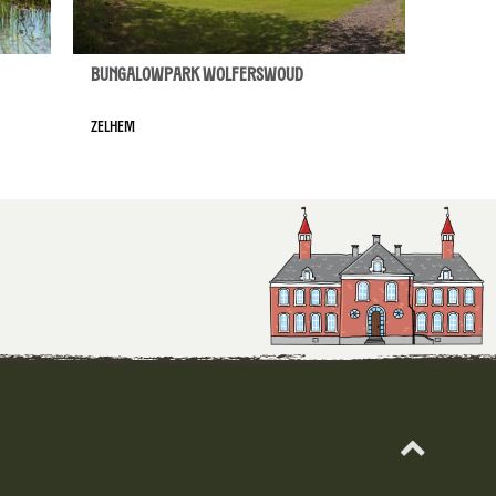
Bungalowpark Wolferswoud
Zelhem