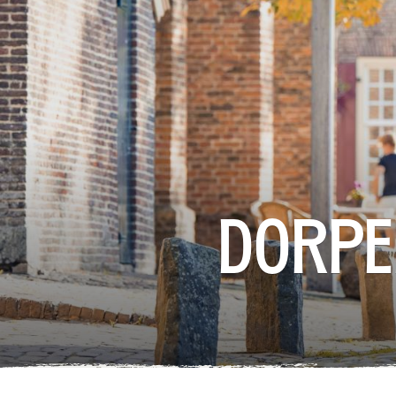
Dorpe