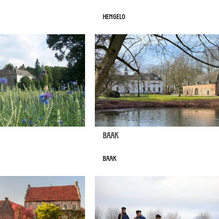
Hengelo
Baak
Baak