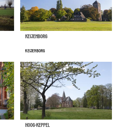
Keijenborg
Keijenborg
Hoog-Keppel