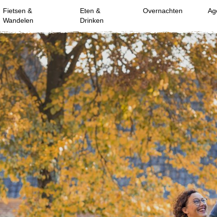
Fietsen &
Eten &
Overnachten
Ag
Wandelen
Drinken