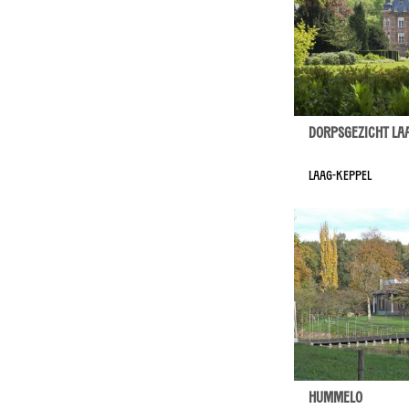
Dorpsgezicht La
Laag-Keppel
Hummelo