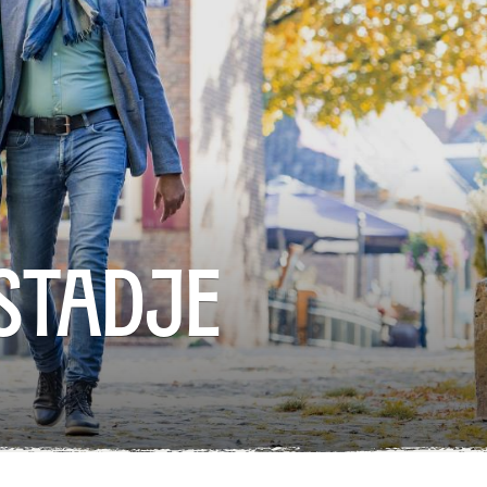
stadje