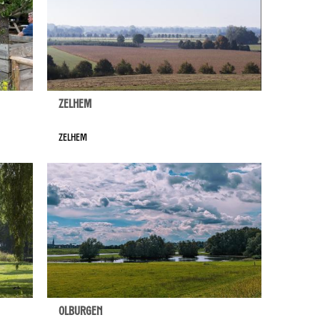
Zelhem
Zelhem
Olburgen