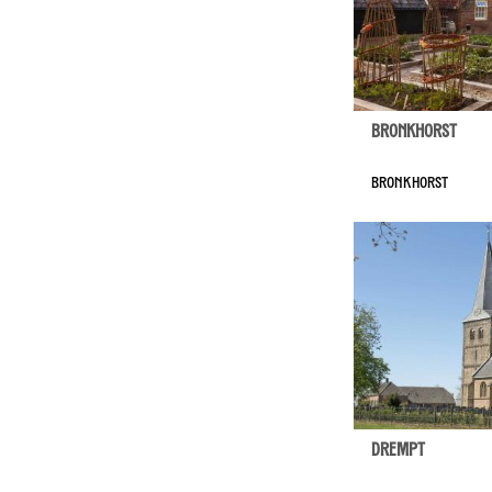
Bronkhorst
Bronkhorst
Drempt