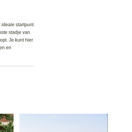
 ideale startpunt
nste stadje van
pt. Je kunt hier
jen en