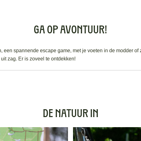
GA OP AVONTUUR!
n, een spannende escape game, met je voeten in de modder of 
 uit zag. Er is zoveel te ontdekken!
DE NATUUR IN