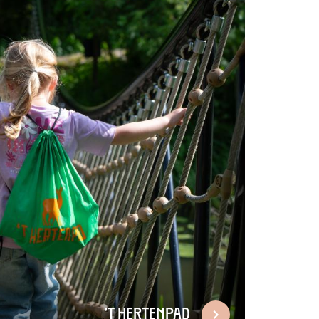
't Hertenpad