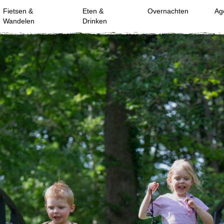
Fietsen &
Eten &
Overnachten
Ag
Wandelen
Drinken