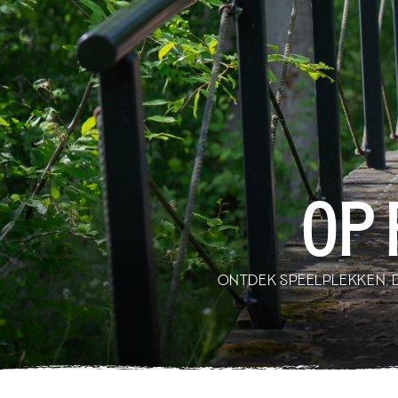
Op 
ONTDEK SPEELPLEKKEN, 