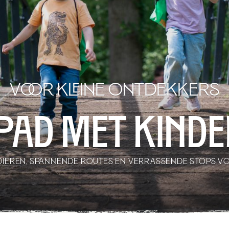
Voor kleine ontdekkers
pad met kind
DIEREN, SPANNENDE ROUTES EN VERRASSENDE STOPS VO