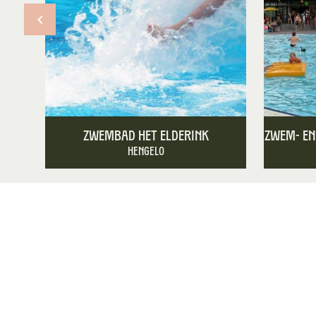
Zwembad Het Elderink
Zwem- en
Hengelo