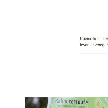
Koeien knuffele
leven er vroeger