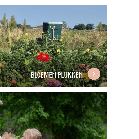
Bloemen plukken