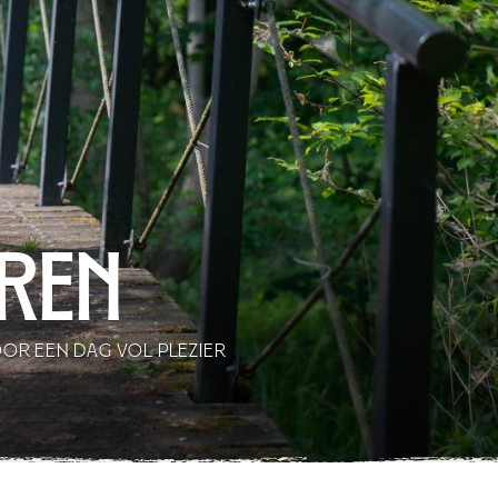
eren
OR EEN DAG VOL PLEZIER