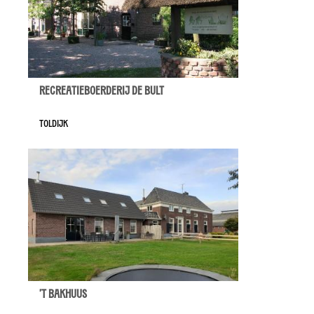
Recreatieboerderij De Bult
Toldijk
't Bakhuus