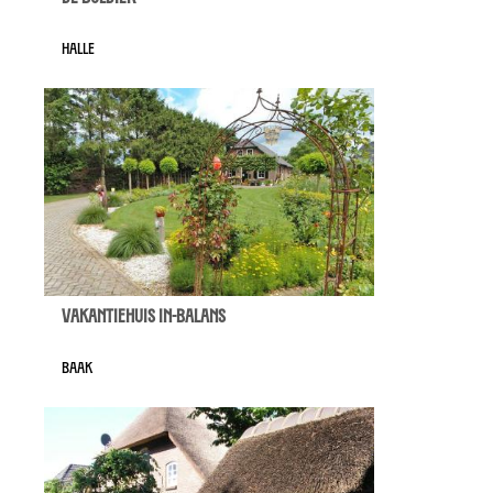
Halle
Vakantiehuis In-Balans
Baak