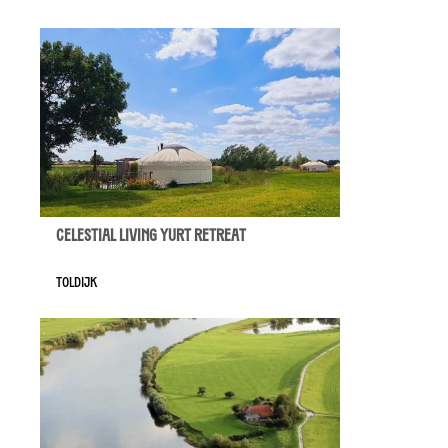
Celestial Living Yurt Retreat
Toldijk