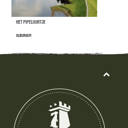
Het Pipeluurtje
Olburgen