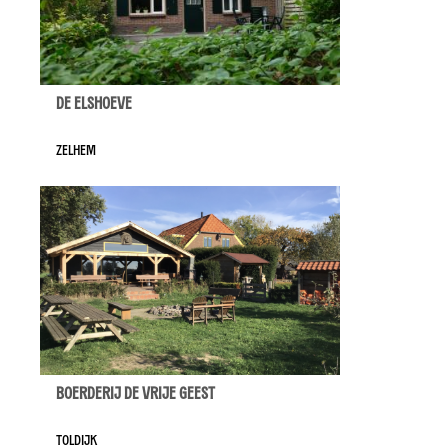
De Elshoeve
Zelhem
Boerderij De Vrije Geest
Toldijk