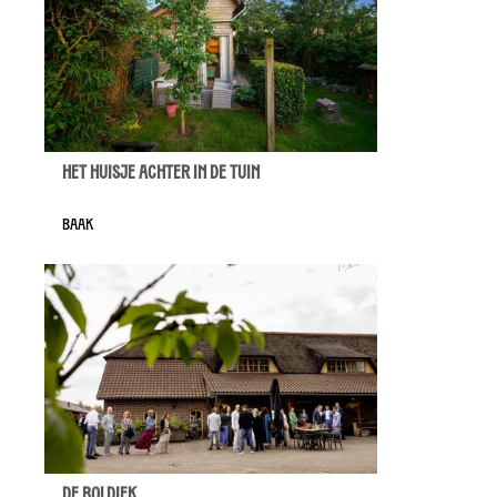
Het huisje achter in de tuin
Baak
De Boldiek