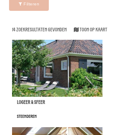
Filteren
14 Zoekresultaten gevonden
Toon op kaart
Logeer & Sfeer
Steenderen