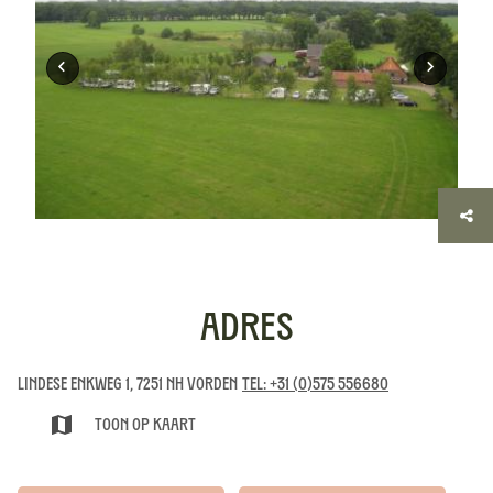
Adres
Lindese Enkweg 1, 7251 NH Vorden
Tel: +31 (0)575 556680
Toon op kaart