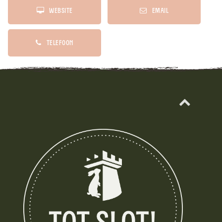
Website
Email
Telefoon