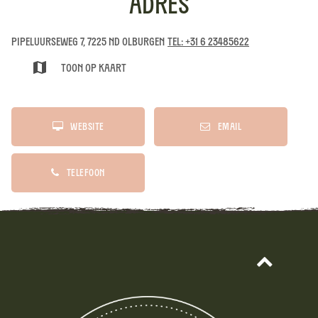
Adres
Pipeluurseweg 7, 7225 ND Olburgen
Tel: +31 6 23485622
Toon op kaart
Website
Email
Telefoon