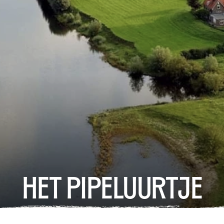
Het Pipeluurtje