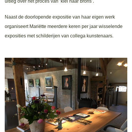
uitleg over het proces van ‘klei naar brons’.
Naast de doorlopende expositie van haar eigen werk
organiseert Mariëtte meerdere keren per jaar wisselende
exposities met schilderijen van collega kunstenaars.