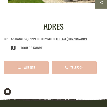
Adres
Broekstraat 13, 6999 DE Hummelo
Tel: +31 (0)6 51837889
Toon op kaart
Website
Telefoon