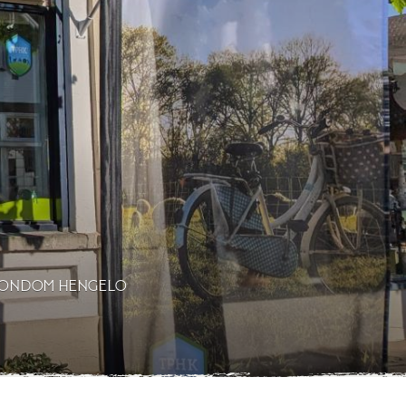
N RONDOM HENGELO