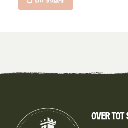
Meer informatie
Over Tot 