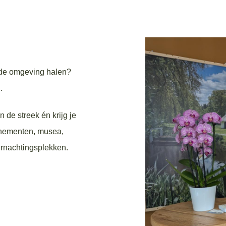
n de omgeving halen?
.
 de streek én krijg je
venementen, musea,
ernachtingsplekken.