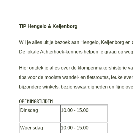
TIP Hengelo & Keijenborg
Wil je alles uit je bezoek aan Hengelo, Keijenborg e
De lokale Achterhoek-kenners helpen je graag op weg
Hier ontdek je alles over de klompenmakershistorie van
tips voor de mooiste wandel- en fietsroutes, leuke e
bijzondere winkels, bezienswaardigheden en fijne ov
Openingstijden
Dinsdag
10.00 - 15.00
Woensdag
10.00 - 15.00