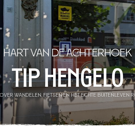
Hart van de Achterhoek
TIP Hengelo
 OVER WANDELEN, FIETSEN EN HET ECHTE BUITENLEVE